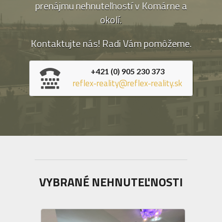
prenájmu nehnuteľností v Komárne a
okolí.
Kontaktujte nás! Radi Vám pomôžeme.
+421 (0) 905 230 373
reflex-reality@reflex-reality.sk
VYBRANÉ NEHNUTEĽNOSTI