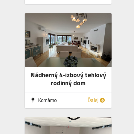
Nádherný 4-izbový tehlový
rodinný dom
Komárno
Ďalej