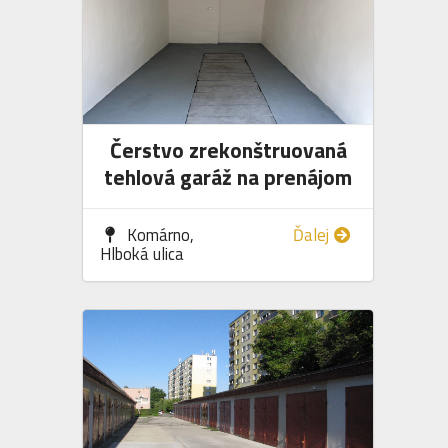
Čerstvo zrekonštruovaná
tehlová garáž na prenájom
Komárno,
Ďalej
Hlboká ulica