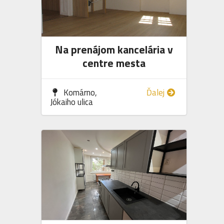
Na prenájom kancelária v
centre mesta
Komárno,
Ďalej
Jókaiho ulica