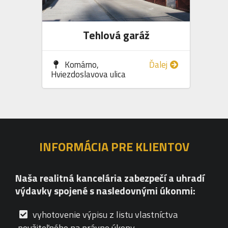
Tehlová garáž
Komárno,
Ďalej
Hviezdoslavova ulica
INFORMÁCIA PRE KLIENTOV
Naša realitná kancelária zabezpečí a uhradí
výdavky spojené s nasledovnými úkonmi:
vyhotovenie výpisu z listu vlastníctva
použiteľného na právne úkony,