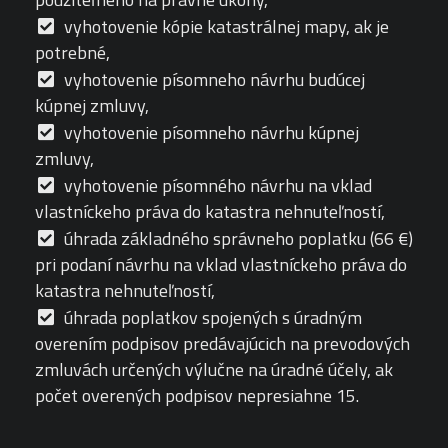
vyhotovenie kópie katastrálnej mapy, ak je
potrebné,
vyhotovenie písomneho návrhu budúcej
kúpnej zmluvy,
vyhotovenie písomneho návrhu kúpnej
zmluvy,
vyhotovenie písomného návrhu na vklad
vlastníckeho práva do katastra nehnuteľností,
úhrada základného správneho poplatku (66 €)
pri podaní návrhu na vklad vlastníckeho práva do
katastra nehnuteľností,
úhrada poplatkov spojených s úradným
overením podpisov predávajúcich na prevodových
zmluvách určených výlučne na úradné účely, ak
počet overených podpisov nepresiahne 15.