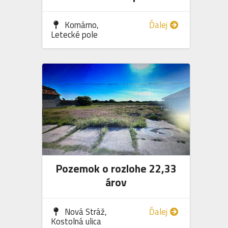
Komárno,
Ďalej
Letecké pole
Pozemok o rozlohe 22,33
árov
Nová Stráž,
Ďalej
Kostolná ulica