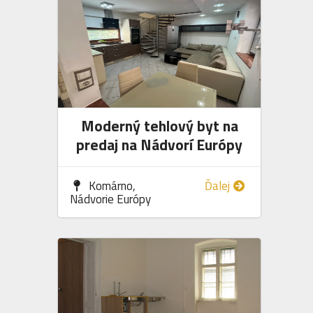
Moderný tehlový byt na
predaj na Nádvorí Európy
Komárno,
Ďalej
Nádvorie Európy